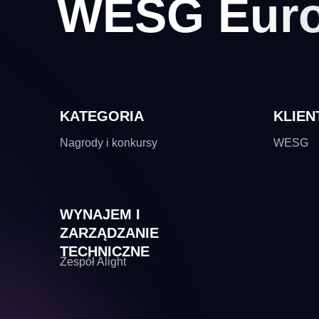
WESG Euro
KATEGORIA
KLIEN
Nagrody i konkursy
WESG
WYNAJEM I
ZARZĄDZANIE
TECHNICZNE
Zespół Alight