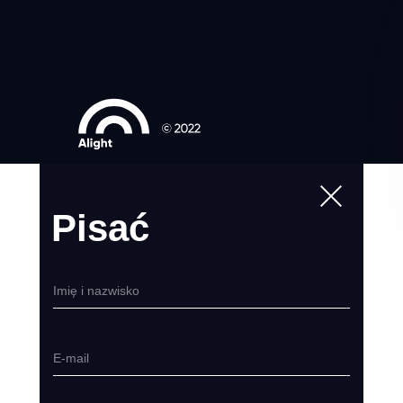
Pisać
Imię i nazwisko
E-mail