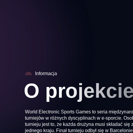
Informacja
O projekci
World Electronic Sports Games to seria międzyna
turniejów w różnych dyscyplinach w e-sporcie. Oso
turnieju jest to, że każda drużyna musi składać się 
jednego kraju. Finał turnieju odbył się w Barceloni