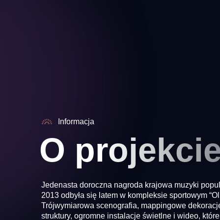
Informacja
O projekci
Jedenasta doroczna nagroda krajowa muzyki popu
2013 odbyła się latem w kompleksie sportowym “Oli
Trójwymiarowa scenografia, mappingowe dekoracje
struktury, ogromne instalacje świetlne i wideo, któr