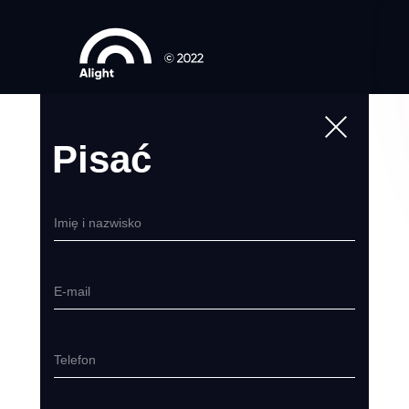
Pisać
Imię i nazwisko
E-mail
Telefon