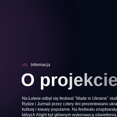
Informacja
O projekci
Na Łotwie odbył się festiwal "Made in Ukraine" stu
Rydze i Jurmali przez cztery dni prezentowano ukr
kulturę i towary popularne. Na festiwalu znajdowały
których Alight był głównym wykonawcą oświetlenia