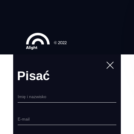
Pisać
Imię i nazwisko
E-mail