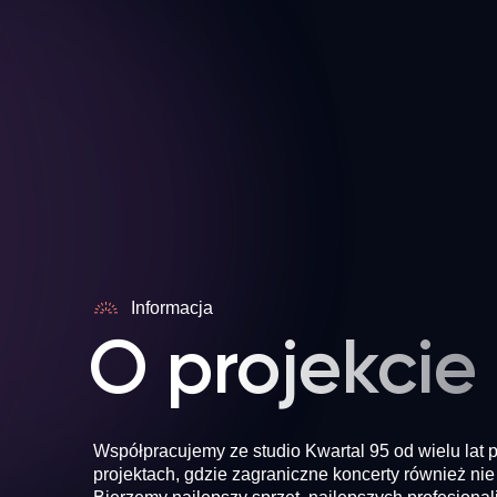
Informacja
O projekcie
Współpracujemy ze studio Kwartal 95 od wielu lat 
projektach, gdzie zagraniczne koncerty również nie