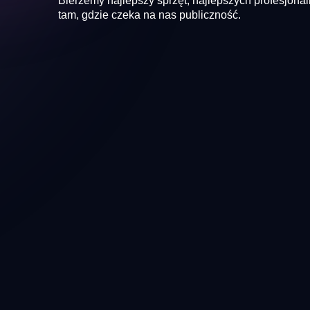
Bierzemy najlepszy sprzęt, najlepszych profesjonal
tam, gdzie czeka na nas publiczność.