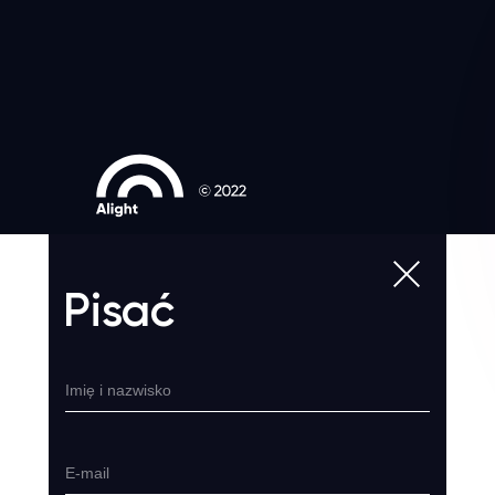
Pisać
Imię i nazwisko
E-mail